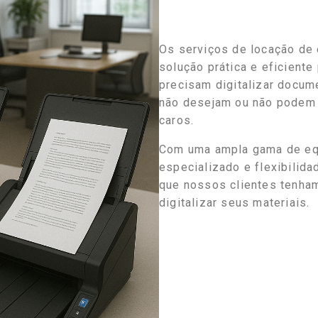
Os serviços de locação de
solução prática e eficient
precisam digitalizar docum
não desejam ou não podem 
caros.
Com uma ampla gama de equ
especializado e flexibilid
que nossos clientes tenham
digitalizar seus materiais.