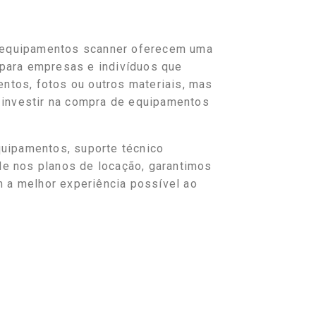
 equipamentos scanner oferecem uma
e para empresas e indivíduos que
entos, fotos ou outros materiais, mas
investir na compra de equipamentos
ipamentos, suporte técnico
ade nos planos de locação, garantimos
 a melhor experiência possível ao